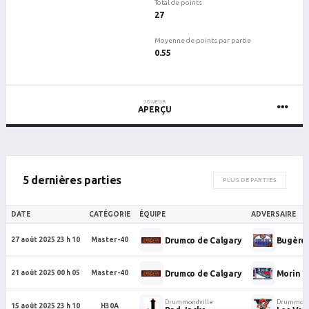
Total de points
27
Moyenne de points par partie
0.55
JOUEUR
APERÇU
5 dernières parties
PLUS DE PARTIES
DATE
CATÉGORIE
ÉQUIPE
ADVERSAIRE
Drumco de Calgary
Bugère
27 août 2025 23 h 10
Master-40
Drumco de Calgary
Morin P
21 août 2025 00 h 05
Master-40
Drummondville
Drummond
15 août 2025 23 h 10
H30A