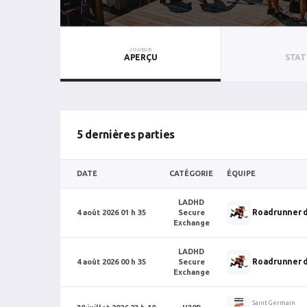
JOUEUR
APERÇU
STAT
5 dernières parties
DATE
CATÉGORIE
ÉQUIPE
LADHD
Roadrunner 
4 août 2026 01 h 35
Secure
Exchange
LADHD
Roadrunner 
4 août 2026 00 h 35
Secure
Exchange
Saint Germain