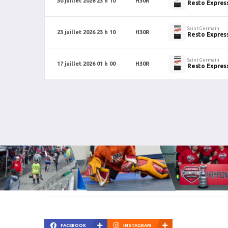
30 juillet 2026 23 h 10
H30R
Resto Expres
Saint Germain
23 juillet 2026 23 h 10
H30R
Resto Expres
Saint Germain
17 juillet 2026 01 h 00
H30R
Resto Expres
FACEBOOK
INSTAGRAM