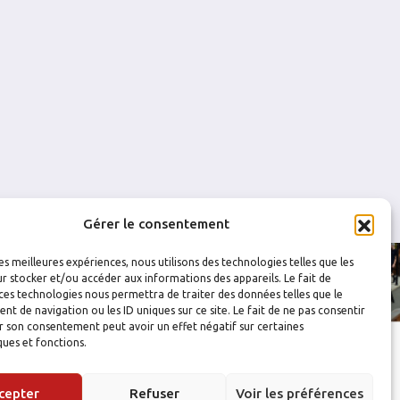
0
0
0
0
0
0
Gérer le consentement
les meilleures expériences, nous utilisons des technologies telles que les
r stocker et/ou accéder aux informations des appareils. Le fait de
ces technologies nous permettra de traiter des données telles que le
 de navigation ou les ID uniques sur ce site. Le fait de ne pas consentir
r son consentement peut avoir un effet négatif sur certaines
ques et fonctions.
cepter
Refuser
Voir les préférences