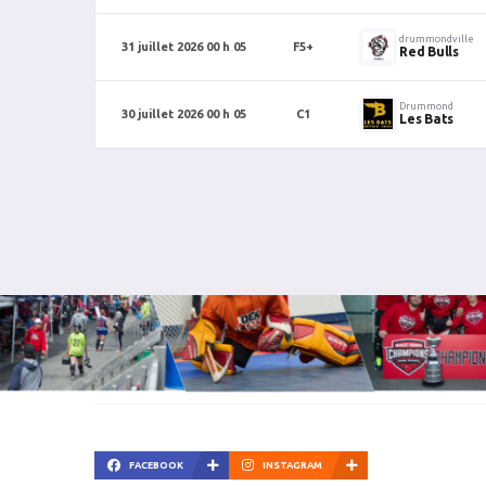
drummondville
31 juillet 2026 00 h 05
F5+
Red Bulls
Drummond
30 juillet 2026 00 h 05
C1
Les Bats
FACEBOOK
INSTAGRAM