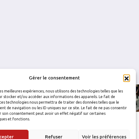
0
0
0
0
0
0
Gérer le consentement
les meilleures expériences, nous utilisons des technologies telles que les
r stocker et/ou accéder aux informations des appareils. Le fait de
ces technologies nous permettra de traiter des données telles que le
 de navigation ou les ID uniques sur ce site. Le fait de ne pas consentir
r son consentement peut avoir un effet négatif sur certaines
ques et fonctions.
cepter
Refuser
Voir les préférences