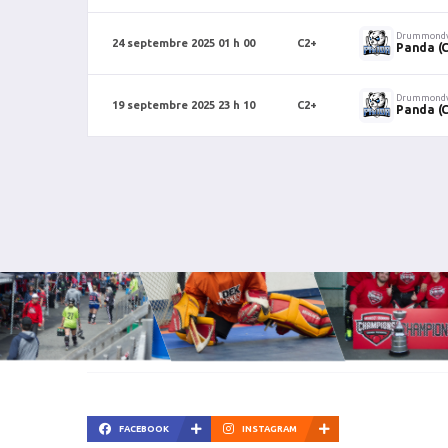
Drummondv
24 septembre 2025 01 h 00
C2+
Panda (
Drummondv
19 septembre 2025 23 h 10
C2+
Panda (
FACEBOOK
INSTAGRAM