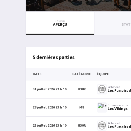
JOUEUR
APERÇU
STAT
5 dernières parties
DATE
CATÉGORIE
ÉQUIPE
Richmond
31 juillet 2026 23 h 10
H30R
Les Fumoirs d
Drummondville
28 juillet 2026 23 h 10
M8
Les Vikings
Richmond
23 juillet 2026 23 h 10
H30R
Les Fumoirs d