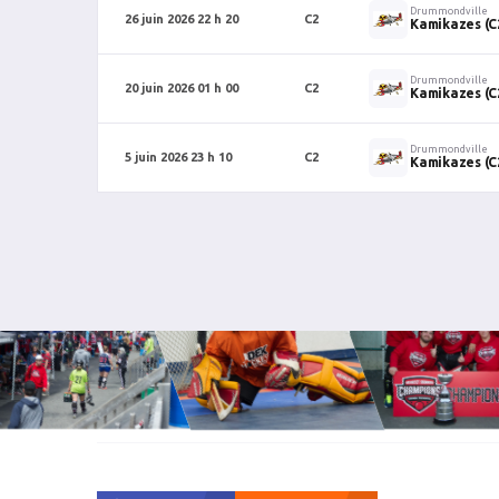
Drummondville
26 juin 2026 22 h 20
C2
Kamikazes (C
Drummondville
20 juin 2026 01 h 00
C2
Kamikazes (C
Drummondville
5 juin 2026 23 h 10
C2
Kamikazes (C