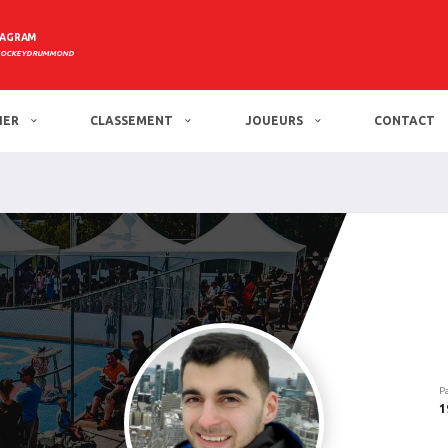
TAGRAM
HOCKEYDRUMMOND
IER
CLASSEMENT
JOUEURS
CONTACT
P
1