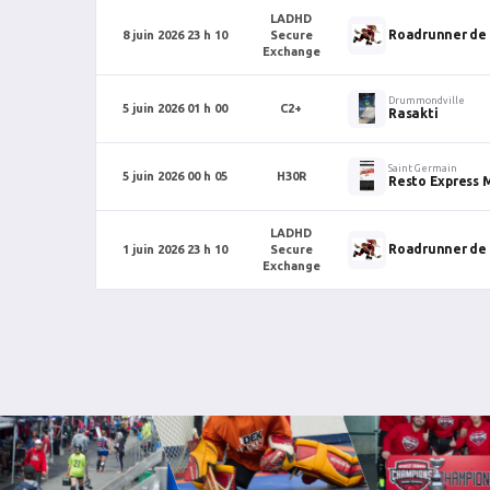
LADHD
Roadrunner de
8 juin 2026 23 h 10
Secure
Exchange
Drummondville
5 juin 2026 01 h 00
C2+
Rasakti
Saint Germain
5 juin 2026 00 h 05
H30R
Resto Express
LADHD
Roadrunner de
1 juin 2026 23 h 10
Secure
Exchange