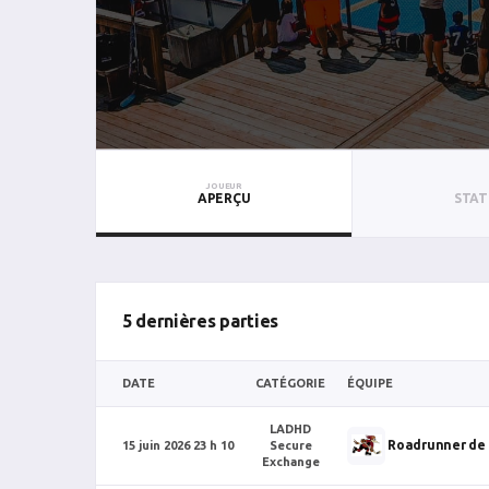
JOUEUR
APERÇU
STAT
5 dernières parties
DATE
CATÉGORIE
ÉQUIPE
LADHD
Roadrunner de
15 juin 2026 23 h 10
Secure
Exchange