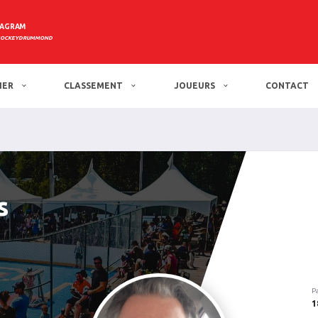
TAGRAM
HOCKEYDRUMMOND
IER
CLASSEMENT
JOUEURS
CONTACT
s
P
1