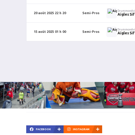
Drummondvi
20 août 2025 22 h 20
Semi-Pros
Aigles Si
Drummondvi
15 août 2025 01 h 00
Semi-Pros
Aigles Si
FACEBOOK
INSTAGRAM