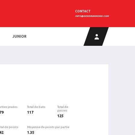
CONTACT
INFO@DEKDRUMMOND.COM
JUNIOR
arties jouées
Total de buts
Total de
passes
79
117
125
tal de points
Moyenne de points par partie
42
1.35