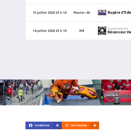
Bugère d'Ed
15 juillet 2026 23 h 10
Master-40
Drummondville
14 juillet 2026 23 h 10
M8
Bécancour Ha
FACEBOOK
INSTAGRAM