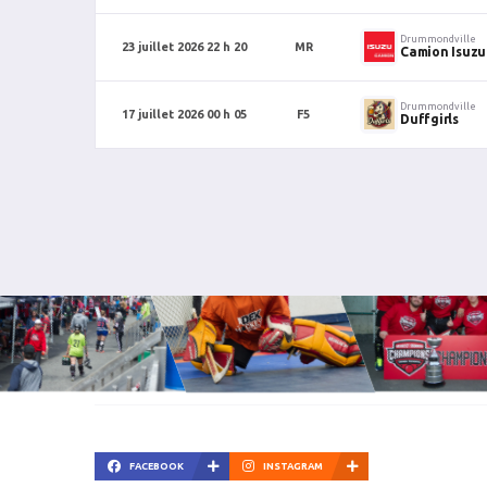
Drummondville
23 juillet 2026 22 h 20
MR
Camion Isuzu
Drummondville
17 juillet 2026 00 h 05
F5
Duffgirls
FACEBOOK
INSTAGRAM