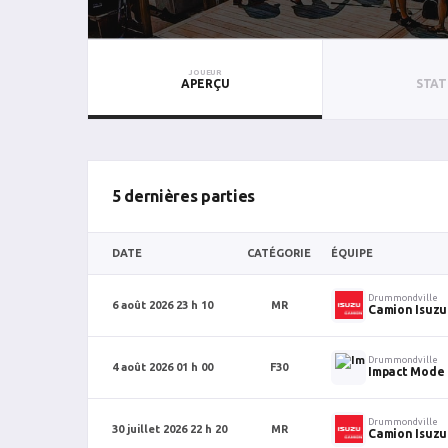
JOUEUR
APERÇU
STAT
5 dernières parties
DATE
CATÉGORIE
ÉQUIPE
Drummondville
6 août 2026 23 h 10
MR
Camion Isuzu
Drummondville
4 août 2026 01 h 00
F30
Impact Mode
Drummondville
30 juillet 2026 22 h 20
MR
Camion Isuzu