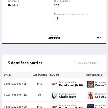
Latéralité
Total de points
Droitier
302
Moyenne de points par partie
1.11
JOUEUR
APERÇU
5 dernières parties
PLUS DE PARTIES
DATE
CATÉGORIE
ÉQUIPE
ADVERSAIRE
Drummondville
Drummondv
7 août 2026 00 h 05
M10
Kamikazes (M10)
Bacon Bl
Drummondville
Drummondv
6 août 2026 23 h 10
C1
Gladiateurs
Les Devi
Drummondville
Drummondv
1 août 2026 01 h 00
M10