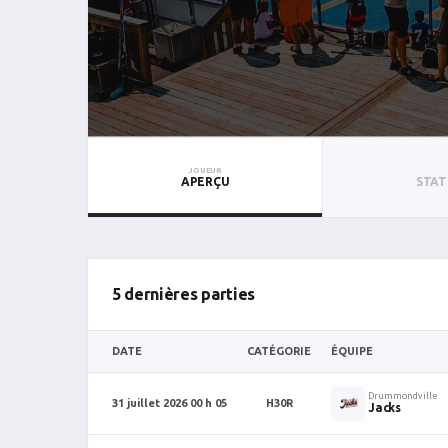
JOUEUR
APERÇU
STAT
5 dernières parties
DATE
CATÉGORIE
ÉQUIPE
Drummondville
31 juillet 2026 00 h 05
H30R
Jacks