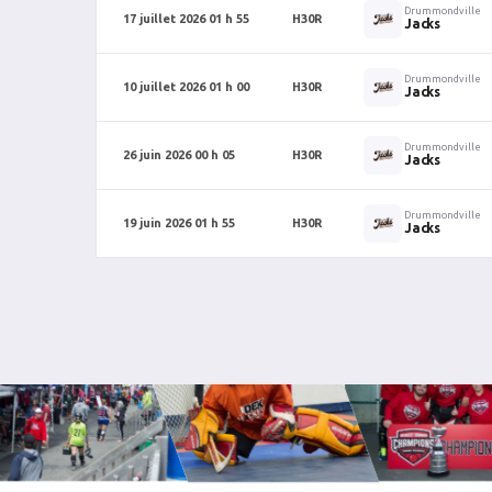
Drummondville
17 juillet 2026 01 h 55
H30R
Jacks
Drummondville
10 juillet 2026 01 h 00
H30R
Jacks
Drummondville
26 juin 2026 00 h 05
H30R
Jacks
Drummondville
19 juin 2026 01 h 55
H30R
Jacks