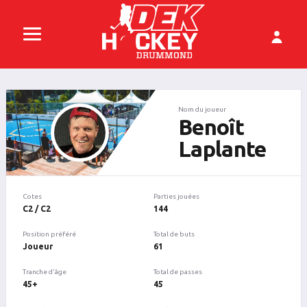
Nom du joueur
Benoît
Laplante
Cotes
Parties jouées
C2 / C2
144
Position préféré
Total de buts
Joueur
61
Tranche d'âge
Total de passes
45+
45