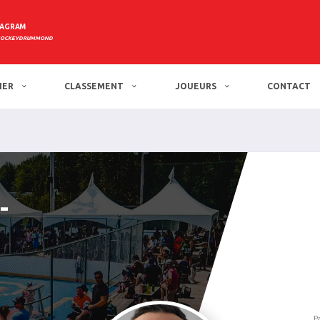
TAGRAM
HOCKEYDRUMMOND
IER
CLASSEMENT
JOUEURS
CONTACT
-
P