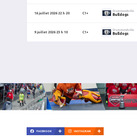
Drummondville
16 juillet 2026 22 h 20
C1+
Bulldogs
Drummondville
9 juillet 2026 23 h 10
C1+
Bulldogs
FACEBOOK
INSTAGRAM