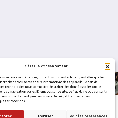
0
0
0
0
0
0
Gérer le consentement
les meilleures expériences, nous utilisons des technologies telles que les
r stocker et/ou accéder aux informations des appareils. Le fait de
ces technologies nous permettra de traiter des données telles que le
 de navigation ou les ID uniques sur ce site. Le fait de ne pas consentir
r son consentement peut avoir un effet négatif sur certaines
ques et fonctions.
cepter
Refuser
Voir les préférences