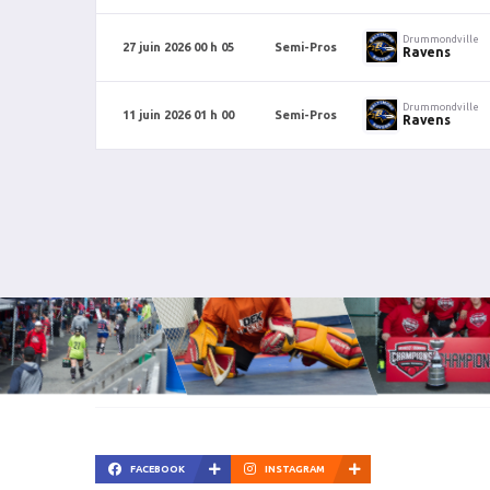
Drummondville
27 juin 2026 00 h 05
Semi-Pros
Ravens
Drummondville
11 juin 2026 01 h 00
Semi-Pros
Ravens
FACEBOOK
INSTAGRAM