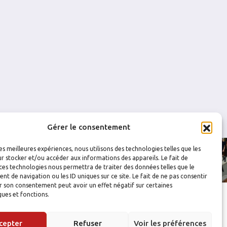
0
0
0
0
0
0
Gérer le consentement
les meilleures expériences, nous utilisons des technologies telles que les
r stocker et/ou accéder aux informations des appareils. Le fait de
ces technologies nous permettra de traiter des données telles que le
 de navigation ou les ID uniques sur ce site. Le fait de ne pas consentir
r son consentement peut avoir un effet négatif sur certaines
ques et fonctions.
cepter
Refuser
Voir les préférences