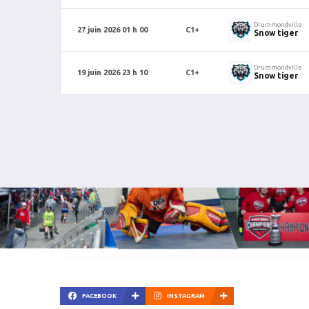
Drummondville
27 juin 2026 01 h 00
C1+
Snow tiger
Drummondville
19 juin 2026 23 h 10
C1+
Snow tiger
FACEBOOK
INSTAGRAM