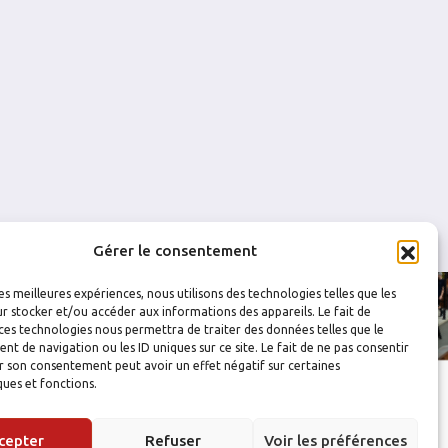
0
0
0
0
Gérer le consentement
les meilleures expériences, nous utilisons des technologies telles que les
r stocker et/ou accéder aux informations des appareils. Le fait de
ces technologies nous permettra de traiter des données telles que le
 de navigation ou les ID uniques sur ce site. Le fait de ne pas consentir
r son consentement peut avoir un effet négatif sur certaines
ques et fonctions.
cepter
Refuser
Voir les préférences