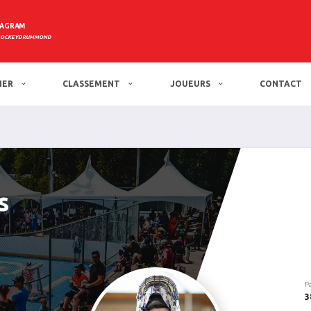
TAGRAM
HOCKEYDRUMMOND
IER
CLASSEMENT
JOUEURS
CONTACT
s
P
3