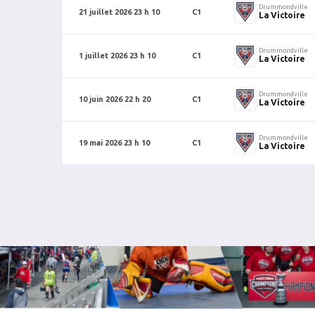
Drummondville
21 juillet 2026 23 h 10
C1
La Victoire
Drummondville
1 juillet 2026 23 h 10
C1
La Victoire
Drummondville
10 juin 2026 22 h 20
C1
La Victoire
Drummondville
19 mai 2026 23 h 10
C1
La Victoire