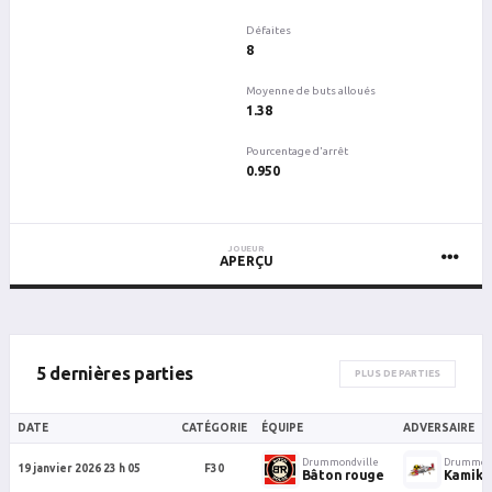
Défaites
8
Moyenne de buts alloués
1.38
Pourcentage d'arrêt
0.950
JOUEUR
APERÇU
5 dernières parties
PLUS DE PARTIES
DATE
CATÉGORIE
ÉQUIPE
ADVERSAIRE
Drummondville
Drummond
19 janvier 2026 23 h 05
F30
Bâton rouge
Kamika