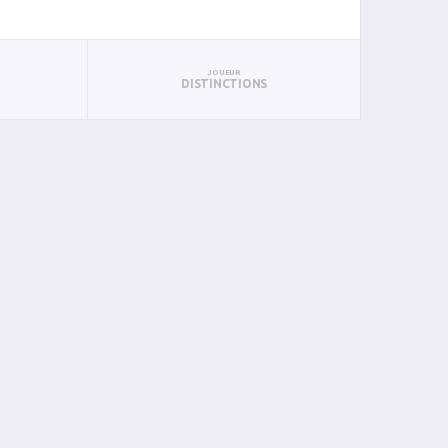
JOUEUR
DISTINCTIONS
BIN
PIN
0
0
0
0