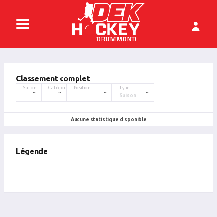
Classement complet
Saison
Catégorie
Position
Type
Aucune statistique disponible
Légende