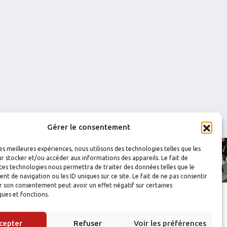
0
0
0
1
0
0
Gérer le consentement
les meilleures expériences, nous utilisons des technologies telles que les
r stocker et/ou accéder aux informations des appareils. Le fait de
ces technologies nous permettra de traiter des données telles que le
 de navigation ou les ID uniques sur ce site. Le fait de ne pas consentir
r son consentement peut avoir un effet négatif sur certaines
ques et fonctions.
cepter
Refuser
Voir les préférences