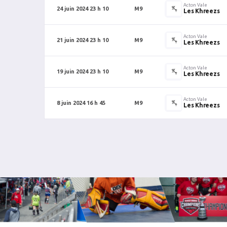
Acton Vale
24 juin 2024 23 h 10
M9
Les Khreezs
Acton Vale
21 juin 2024 23 h 10
M9
Les Khreezs
Acton Vale
19 juin 2024 23 h 10
M9
Les Khreezs
Acton Vale
8 juin 2024 16 h 45
M9
Les Khreezs