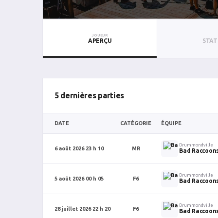
JOUEUR
APERÇU
STAT
5 dernières parties
DATE
CATÉGORIE
ÉQUIPE
Drummondville
6 août 2026 23 h 10
MR
Bad Raccoons
Drummondville
5 août 2026 00 h 05
F6
Bad Raccoons
Drummondville
28 juillet 2026 22 h 20
F6
Bad Raccoons