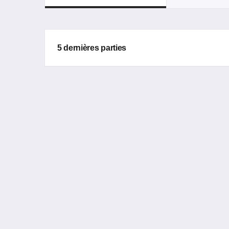
5 dernières parties