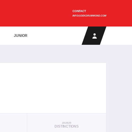
CONTACT
INFO@DEKDRUMMOND.COM
JUNIOR
JOUEUR
DISTINCTIONS