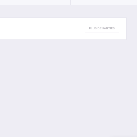
PLUS DE PARTIES