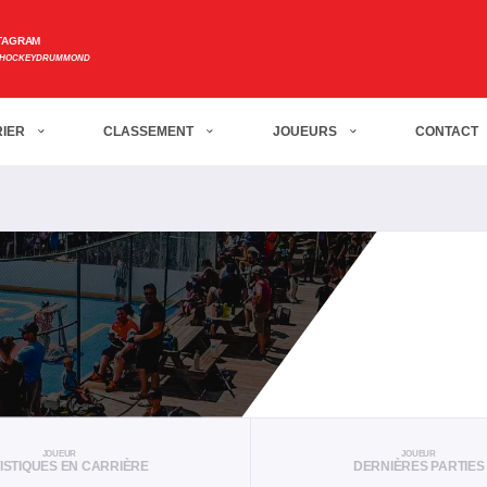
TAGRAM
KHOCKEYDRUMMOND
RIER
CLASSEMENT
JOUEURS
CONTACT
JOUEUR
JOUEUR
ISTIQUES EN CARRIÈRE
DERNIÈRES PARTIES