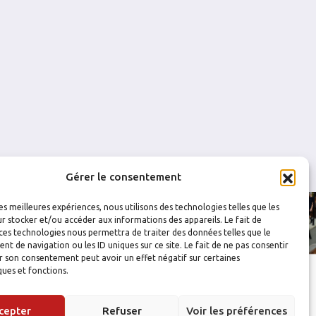
0
0
0
0
0
0
Gérer le consentement
les meilleures expériences, nous utilisons des technologies telles que les
r stocker et/ou accéder aux informations des appareils. Le fait de
ces technologies nous permettra de traiter des données telles que le
 de navigation ou les ID uniques sur ce site. Le fait de ne pas consentir
r son consentement peut avoir un effet négatif sur certaines
ques et fonctions.
cepter
Refuser
Voir les préférences