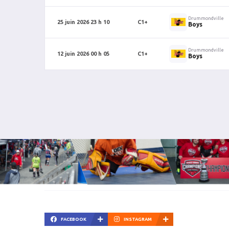
Drummondville
25 juin 2026 23 h 10
C1+
Boys
Drummondville
12 juin 2026 00 h 05
C1+
Boys
FACEBOOK
INSTAGRAM