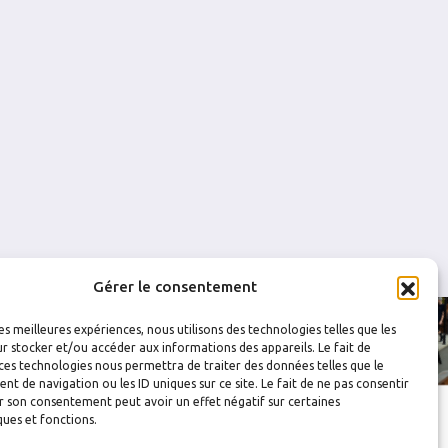
0
0
0
0
0
1
0
0
0
0
0
0
Gérer le consentement
les meilleures expériences, nous utilisons des technologies telles que les
r stocker et/ou accéder aux informations des appareils. Le fait de
ces technologies nous permettra de traiter des données telles que le
 de navigation ou les ID uniques sur ce site. Le fait de ne pas consentir
r son consentement peut avoir un effet négatif sur certaines
ques et fonctions.