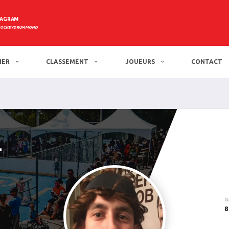
TAGRAM
HOCKEYDRUMMOND
IER
CLASSEMENT
JOUEURS
CONTACT
-
P
8