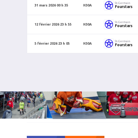
St-Germain
31 mars 2026 00 h 35
H30A
Fourstars
St-Germain
12 février 2026 23 h 55
H30A
Fourstars
St-Germain
5 février 2026 23 h 05
H30A
Fourstars